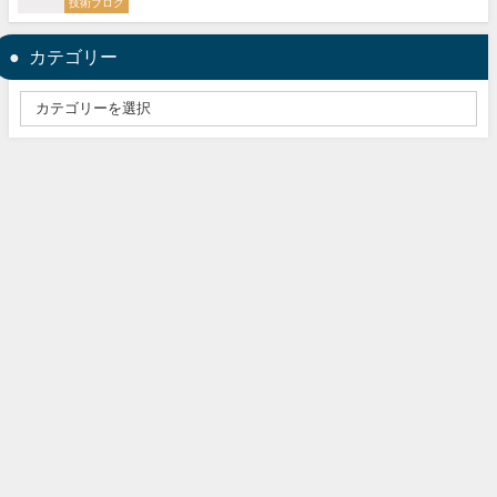
技術ブログ
カテゴリー