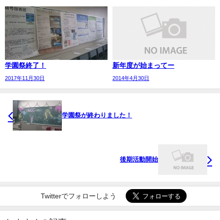
学園祭終了！
新年度が始まってー
2017年11月30日
2014年4月30日
学園祭が終わりました！
後期活動開始
Twitterでフォローしよう