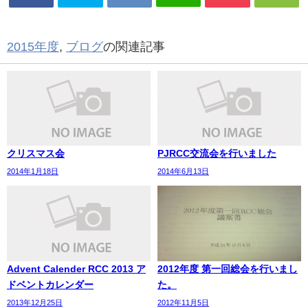
2015年度
,
ブログ
の関連記事
クリスマス会
PJRCC交流会を行いました
2014年1月18日
2014年6月13日
Advent Calender RCC 2013 ア
2012年度 第一回総会を行いまし
ドベントカレンダー
た。
2013年12月25日
2012年11月5日