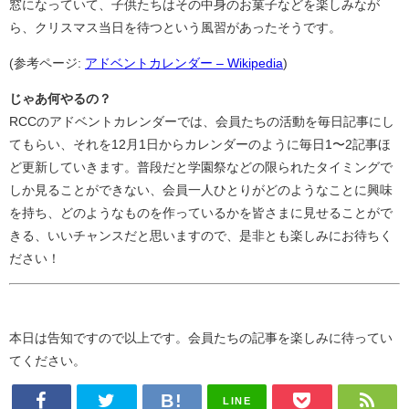
窓になっていて、子供たちはその中身のお菓子などを楽しみなが
ら、クリスマス当日を待つという風習があったそうです。
(参考ページ:
アドベントカレンダー – Wikipedia
)
じゃあ何やるの？
RCCのアドベントカレンダーでは、会員たちの活動を毎日記事にし
てもらい、それを12月1日からカレンダーのように毎日1〜2記事ほ
ど更新していきます。普段だと学園祭などの限られたタイミングで
しか見ることができない、会員一人ひとりがどのようなことに興味
を持ち、どのようなものを作っているかを皆さまに見せることがで
きる、いいチャンスだと思いますので、是非とも楽しみにお待ちく
ださい！
本日は告知ですので以上です。会員たちの記事を楽しみに待ってい
てください。
LINE