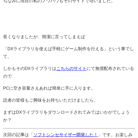
ちなみに現在の私のノウハウもそのサイトで培いました。
長くなりましたが、簡潔に言ってしまえば
「DXライブラリを使えば手軽にゲーム制作を行える」という事でし
て、
しかもそのDXライブラリは
こちらのサイト
にて無償配布されている
ので
PCに空き容量さえあれば簡単に手に入ります。
読者の皆様もご興味をお持ちいただけましたら、
まずはDXライブラリをダウンロードされてみてはいかがでしょう
か？
次回の記事は「
ソフトシンセサイザー開発した！
」です。お楽しみ