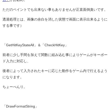
ただのペイントでも出来ない事もありませんが正直面倒臭いです。
透過処理とは、画像の余白を消した状態で画面に表示出来るように
する事です）
「GetHitKeyStateAll」＆「CheckHitKey」
前者に少し手間を加えて関数に組み込む事によりゲームがキーボー
ド入力に対応し、
後者によって入力されたキーに応じた動作をゲーム内で行えるよう
になります。
ちょーべんり。
「DrawFormatString」