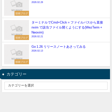
2026.02.28
技術ブログ
ターミナルでCmd+Click = ファイルパスから直接
nvim で該当ファイル開くようにする(WezTerm +
Neovim)
2026.02.21
技術ブログ
Go 1.26 リリースノートあさってみる
2026.02.13
技術ブログ
カテゴリー