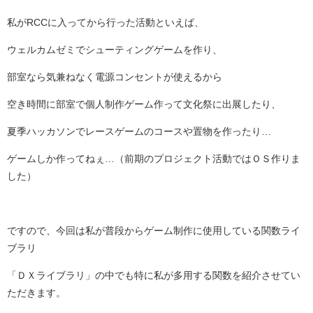
私がRCCに入ってから行った活動といえば、
ウェルカムゼミでシューティングゲームを作り、
部室なら気兼ねなく電源コンセントが使えるから
空き時間に部室で個人制作ゲーム作って文化祭に出展したり、
夏季ハッカソンでレースゲームのコースや置物を作ったり…
ゲームしか作ってねぇ…（前期のプロジェクト活動ではＯＳ作りま
した）
ですので、今回は私が普段からゲーム制作に使用している関数ライ
ブラリ
「ＤＸライブラリ」の中でも特に私が多用する関数を紹介させてい
ただきます。