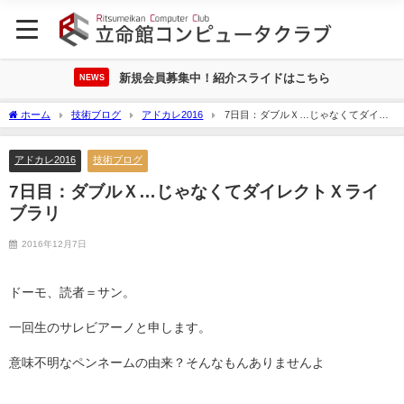
新規会員募集中！紹介スライドはこちら
NEWS
ホーム
技術ブログ
アドカレ2016
7日目：ダブルＸ…じゃなくてダイレ
クトＸライブラリ
アドカレ2016
技術ブログ
7日目：ダブルＸ…じゃなくてダイレクトＸライ
ブラリ
2016年12月7日
ドーモ、読者＝サン。
一回生のサレビアーノと申します。
意味不明なペンネームの由来？そんなもんありませんよ