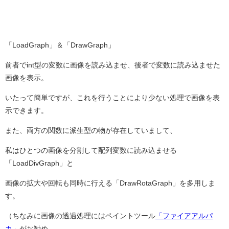
「LoadGraph」＆「DrawGraph」
前者でint型の変数に画像を読み込ませ、後者で変数に読み込ませた
画像を表示。
いたって簡単ですが、これを行うことにより少ない処理で画像を表
示できます。
また、両方の関数に派生型の物が存在していまして、
私はひとつの画像を分割して配列変数に読み込ませる
「LoadDivGraph」と
画像の拡大や回転も同時に行える「DrawRotaGraph」を多用しま
す。
（ちなみに画像の透過処理にはペイントツール
「ファイアアルパ
カ」
がお勧め。