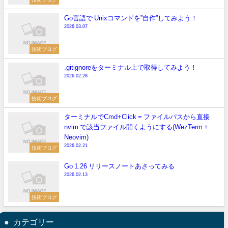
Go言語で Unixコマンドを”自作”してみよう！
2026.03.07
技術ブログ
.gitignoreをターミナル上で取得してみよう！
2026.02.28
技術ブログ
ターミナルでCmd+Click = ファイルパスから直接
nvim で該当ファイル開くようにする(WezTerm +
Neovim)
2026.02.21
技術ブログ
Go 1.26 リリースノートあさってみる
2026.02.13
技術ブログ
カテゴリー