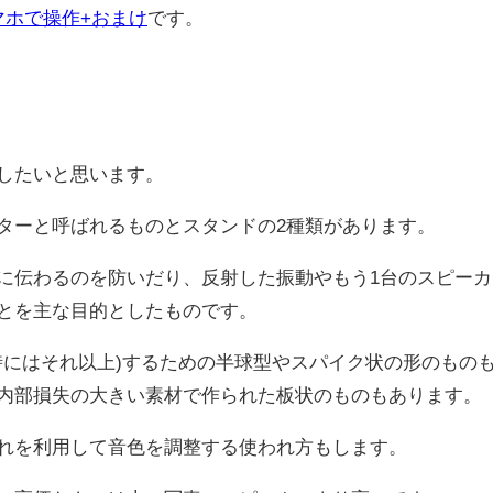
マホで操作+おまけ
です。
したいと思います。
ターと呼ばれるものとスタンドの2種類があります。
に伝わるのを防いだり、反射した振動やもう1台のスピーカ
とを主な目的としたものです。
時にはそれ以上)するための半球型やスパイク状の形のもの
内部損失の大きい素材で作られた板状のものもあります。
れを利用して音色を調整する使われ方もします。