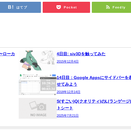
はてブ
Pocket
Feedly
編〜ローカ
4日目: siv3Dを触ってみた
2015年12月4日
14日目：Google Appsにサイドバー
せてみよう
2018年12月14日
S(すごい)Q(クオリティ)のL(ランゲージ
トシート
2025年7月21日