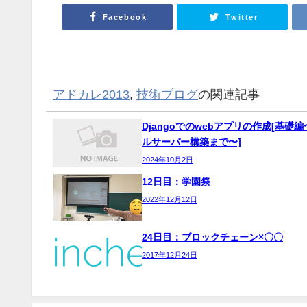
Facebook
Twitter
アドカレ2013
,
技術ブログ
の関連記事
Djangoでのwebアプリの作成[基礎
ルサーバー構築まで〜]
2024年10月2日
12日目：学園祭
2022年12月12日
24日目：ブロックチェーン×〇〇
2017年12月24日