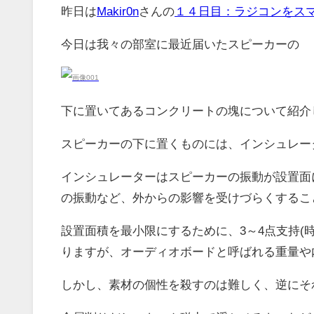
昨日は
Makir0n
さんの
１４日目：ラジコンをス
今日は我々の部室に最近届いたスピーカーの
下に置いてあるコンクリートの塊について紹介
スピーカーの下に置くものには、インシュレー
インシュレーターはスピーカーの振動が設置面
の振動など、外からの影響を受けづらくするこ
設置面積を最小限にするために、3～4点支持(
りますが、オーディオボードと呼ばれる重量や
しかし、素材の個性を殺すのは難しく、逆にそ