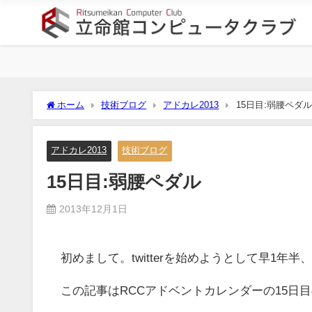
ホーム
技術ブログ
アドカレ2013
15日目:弱腰ペダル
アドカレ2013
技術ブログ
15日目:弱腰ペダル
2013年12月1日
初めまして。twitterを始めようとして早1年半、
この記事はRCCアドベントカレンダーの15日