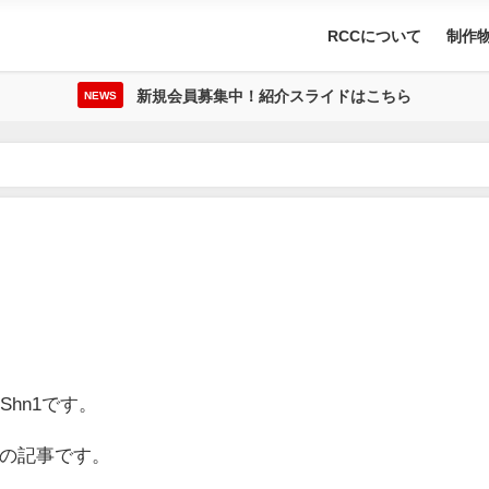
RCCについて
制作
新規会員募集中！紹介スライドはこちら
NEWS
Shn1です。
目の記事です。