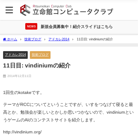
新規会員募集中！紹介スライドはこちら
NEWS
ホーム
技術ブログ
アドカレ2014
11日目: vindiniumの紹介
アドカレ2014
技術ブログ
11日目: vindiniumの紹介
2014年12月11日
1回生のkotakeです。
テーマがRCCについてということですが、いすをつなげて寝ると最
高とか、勉強会が楽しいとかしか思いつかないので、vindiniumとい
うゲームのAIのコンテストサイトを紹介します。
http://vindinium.org/