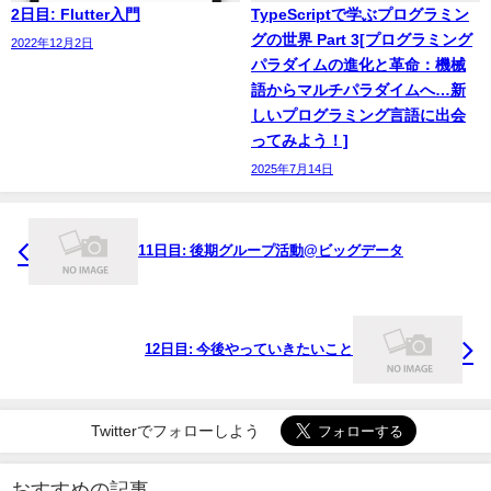
2日目: Flutter入門
TypeScriptで学ぶプログラミン
グの世界 Part 3[プログラミング
2022年12月2日
パラダイムの進化と革命：機械
語からマルチパラダイムへ…新
しいプログラミング言語に出会
ってみよう！]
2025年7月14日
11日目: 後期グループ活動@ビッグデータ
12日目: 今後やっていきたいこと
Twitterでフォローしよう
おすすめの記事