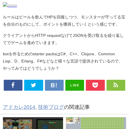
ルールはビールを飲んでHPを回復しつつ、モンスターが守ってる宝
を自分のものにして、ポイントを獲得していくという感じです。
クライアントからHTTP requestなげてJSONを受け取るを繰り返し
てでゲームを進めていきます。
botを作るためのstarter packsはC#、C++、Clojure、Common
Lisp、D、Erlang、F#などなど様々な言語で提供されているので、
やってみてはどうでしょうか？
LINE
アドカレ2014
,
技術ブログ
の関連記事