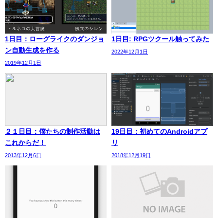
1日目：ローグライクのダンジョ
1日目: RPGツクール触ってみた
ン自動生成を作る
2022年12月1日
2019年12月1日
２１日目：僕たちの制作活動は
19日目：初めてのAndroidアプ
これからだ！
リ
2013年12月6日
2018年12月19日