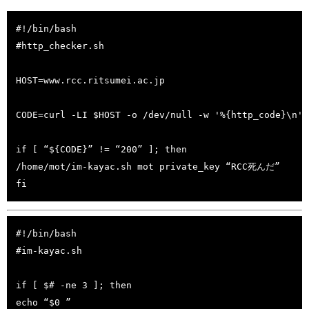
#!/bin/bash

#http_checker.sh

HOST=www.rcc.ritsumei.ac.jp

CODE=curl -LI $HOST -o /dev/null -w '%{http_code}\n' -
if [ “${CODE}” != “200” ]; then

/home/mot/im-kayac.sh mot private_key “RCC死んだ”

#!/bin/bash

#im-kayac.sh

if [ $# -ne 3 ]; then

echo “$0 ”
