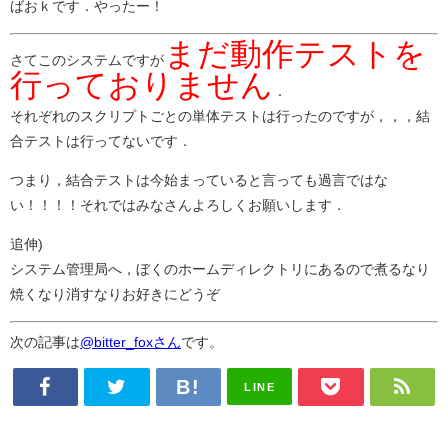
ばおｋです．やったー！
まだ動作テストを
さてこのシステムですが
行っておりません
．
それぞれのスクリプトごとの単体テストは行ったのですが，，，結
合テストは行ってないです．
つまり，結合テストは今始まっていると言っても過言ではな
い！！！！それではみなさんよろしくお願いします．
追伸)
システム管理局へ，ぼくのホームディレクトリにあるので煮るなり
焼くなり消すなりお好きにどうぞ
次の記事は
@bitter_foxさん
です。
LINE