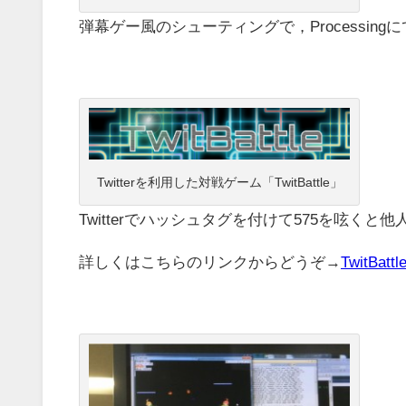
弾幕ゲー風のシューティングで，Processin
Twitterを利用した対戦ゲーム「TwitBattle」
Twitterでハッシュタグを付けて575を呟く
詳しくはこちらのリンクからどうぞ→
TwitBattl