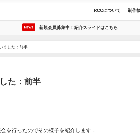
RCCについて
制作
新規会員募集中！紹介スライドはこちら
NEWS
行いました：前半
ました：前半
果発表会を行ったのでその様子を紹介します．