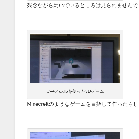
残念ながら動いているところは見られませんで
C++とdxlibを使った3Dゲーム
Minecreftのようなゲームを目指して作ったら