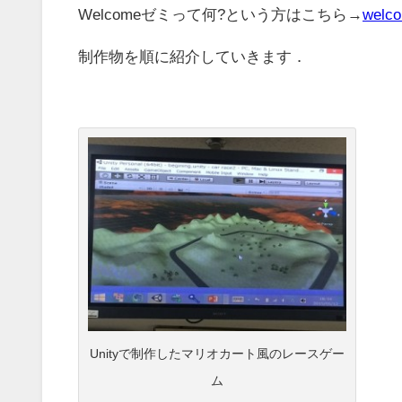
Welcomeゼミって何?という方はこちら→
wel
制作物を順に紹介していきます．
Unityで制作したマリオカート風のレースゲー
ム