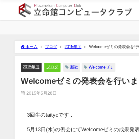
ホーム
ブログ
2015年度
Welcomeゼミの発表会を
2015年度
ブログ
新歓
Welcomeゼミ
Welcomeゼミの発表会を行い
2015年5月28日
3回生のtaityoです．
5月13日(水)の例会にてWelcomeゼミの成