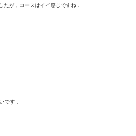
したが，コースはイイ感じですね．
しいです．