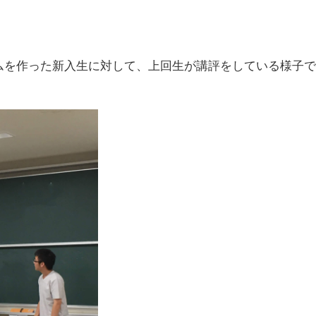
てゲームを作った新入生に対して、上回生が講評をしている様子