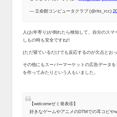
— 立命館コンピュータクラブ (@rits_rcc)
2
人(お年寄り)が倒れたら検知して、自分のス
しもの時も安全ですね!!
(ただ寝ているだけでも反応するのが欠点とおっ
その他にもスーパーマーケットの広告データをス
を作ってみたりという人もいました。
【welcomeゼミ発表④】
好きなゲームやアニメのDTMでの耳コピやw