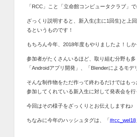
「RCC」こと「立命館コンピュータクラブ」で
ざっくり説明すると、新入生(主に1回生)と
るというものです！
もちろん今年、2018年度もやりましたよ！し
参加者がたくさんいるほど、取り組む分野も多く
「Androidアプリ開発」、「Blenderに
そんな制作物をただ作って終わるだけではもった
参加してくれている新入生に対して発表会を行
今回はその様子をざっくりとお伝えしますね♪
ちなみに今年のハッシュタグは、「
#rcc_wel18