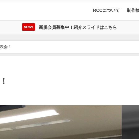
RCCについて
制作
新規会員募集中！紹介スライドはこちら
NEWS
発表会！
会！