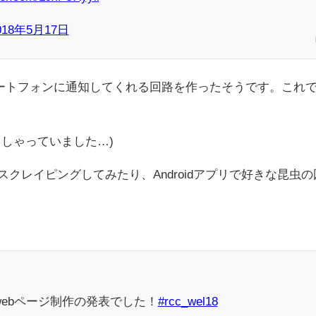
018年5月17日
マートフォンに通知してくれる回路を作ったそうです。これ
しゃっていました…)
クレイピングしてみたり、Androidアプリで好きな昆虫の
ebページ制作の発表でした！
#rcc_wel18