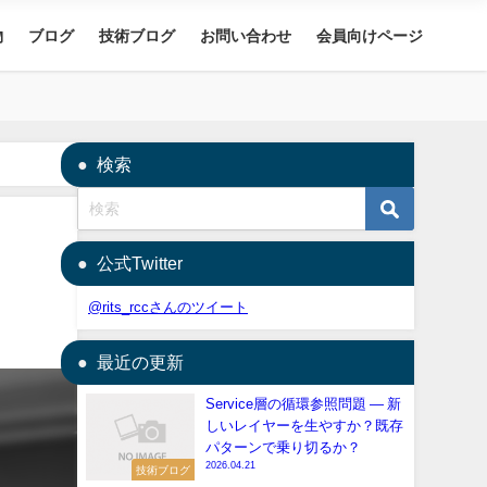
物
ブログ
技術ブログ
お問い合わせ
会員向けページ
検索
公式Twitter
@rits_rccさんのツイート
最近の更新
Service層の循環参照問題 — 新
しいレイヤーを生やすか？既存
パターンで乗り切るか？
2026.04.21
技術ブログ