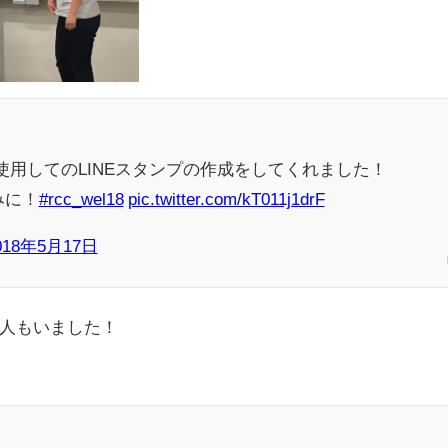
を使用してのLINEスタンプの作成をしてくれました！
みに！
#rcc_wel18
pic.twitter.com/kT011j1drF
018年5月17日
た人もいました！