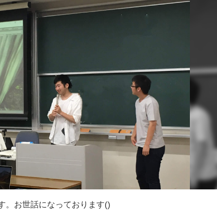
です。お世話になっております()