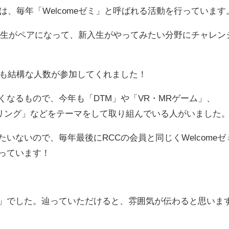
は、毎年「Welcomeゼミ」と呼ばれる活動を行っています
上回生がペアになって、新入生がやってみたい分野にチャレン
かも結構な人数が参加してくれました！
なるもので、今年も「DTM」や「VR・MRゲーム」、
よるモデリング」などをテーマをして取り組んでいる人がいました
いないので、毎年最後にRCCの会員と同じくWelcomeゼ
っています！
」でした。辿っていただけると、雰囲気が伝わると思いま