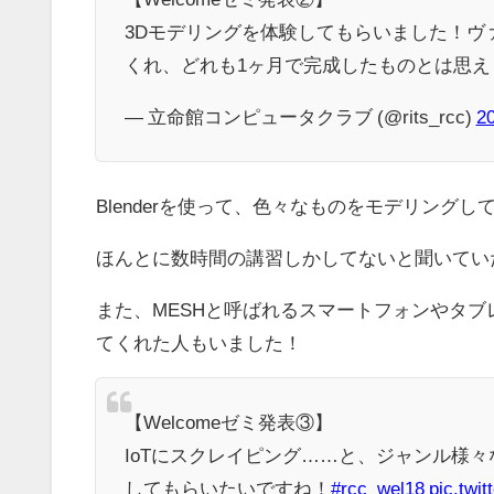
3Dモデリングを体験してもらいました！ヴ
くれ、どれも1ヶ月で完成したものとは思え
— 立命館コンピュータクラブ (@rits_rcc)
2
Blenderを使って、色々なものをモデリングし
ほんとに数時間の講習しかしてないと聞いてい
また、MESHと呼ばれるスマートフォンやタブ
てくれた人もいました！
【Welcomeゼミ発表③】
IoTにスクレイピング……と、ジャンル様
してもらいたいですね！
#rcc_wel18
pic.twi