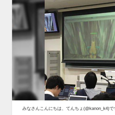
みなさんこんにちは、てんちょ(@kanon_k4)