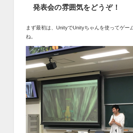
発表会の雰囲気をどうぞ！
まず最初は、UnityでUnityちゃんを使っ
ね。