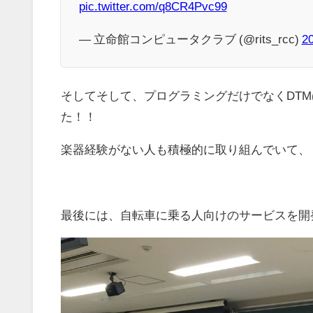
pic.twitter.com/q8CR4Pvc99
— 立命館コンピュータクラブ (@rits_rcc)
2
そしてそして、プログラミングだけでなくDTM
た！！
楽器経験がない人も積極的に取り組んでいて、
最後には、自転車に乗る人向けのサービスを開