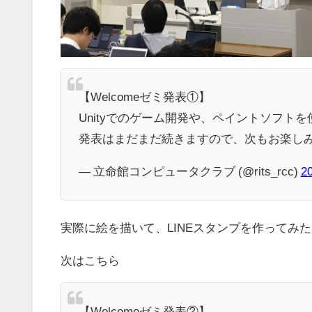
【Welcomeゼミ発表①】
Unityでのゲーム開発や、ペイントソフト
発表はまだまだ続きますので、次もお楽し
— 立命館コンピュータクラブ (@rits_rcc)
2
実際に絵を描いて、LINEスタンプを作ってみ
次はこちら
【Welcomeゼミ発表②】