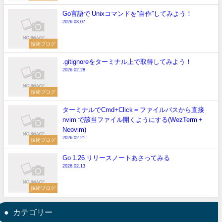
Go言語で Unixコマンドを”自作”してみよう！
2026.03.07
技術ブログ
.gitignoreをターミナル上で取得してみよう！
2026.02.28
技術ブログ
ターミナルでCmd+Click = ファイルパスから直接
nvim で該当ファイル開くようにする(WezTerm +
Neovim)
2026.02.21
技術ブログ
Go 1.26 リリースノートあさってみる
2026.02.13
技術ブログ
カテゴリー