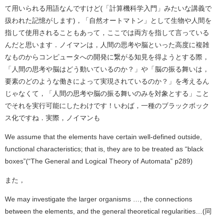
て用いられる用語なんですけど(「計算機科学入門」みたいな講義で
扱われた記憶がします)，「自然オートマトン」として生物や人間を
指して使用されることもあって，ここでは両方を指して言っている
んだと思います．ノイマンは，人間の思考や脳といった高度に複雑
なものからコンピュータへの開発に繋がる知見を得ようとする際，
「人間の思考や脳はどう動いているのか？」や「脳の振る舞いは，
要素のどのような働きによって実現されているのか？」を考えるん
じゃなくて，「人間の思考や脳の振る舞いのみを対象とする」こと
でそれを実行可能にしたわけです！いわば，一種のブラックボック
ス化ですね．実際，ノイマンも
We assume that the elements have certain well-defined outside,
functional characteristics; that is, they are to be treated as “black
boxes”(“The General and Logical Theory of Automata” p289)
また，
We may investigate the larger organisms …, the connections
between the elements, and the general theoretical regularities…(同