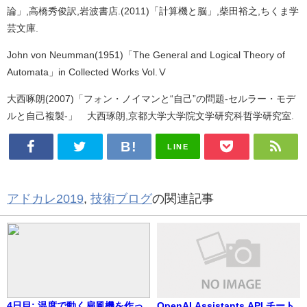
論」,高橋秀俊訳,岩波書店.(2011)「計算機と脳」,柴田裕之,ちくま学
芸文庫.
John von Neumman(1951)「The General and Logical Theory of
Automata」in Collected Works Vol.Ⅴ
大西啄朗(2007)「フォン・ノイマンと“自己”の問題-セルラー・モデ
ルと自己複製-」 大西琢朗,京都大学大学院文学研究科哲学研究室.
LINE
アドカレ2019
,
技術ブログ
の関連記事
4日目: 温度で動く扇風機を作っ
OpenAI Assistants API チート