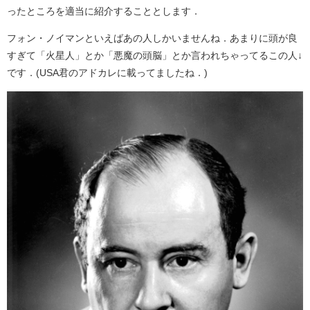
ったところを適当に紹介することとします．
フォン・ノイマンといえばあの人しかいませんね．あまりに頭が良
すぎて「火星人」とか「悪魔の頭脳」とか言われちゃってるこの人↓
です．(USA君のアドカレに載ってましたね．)