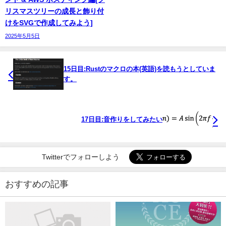
リスマスツリーの成長と飾り付
けをSVGで作成してみよう]
2025年5月5日
15日目:Rustのマクロの本(英語)を読もうとしていま
す。
17日目:音作りをしてみたい
Twitterでフォローしよう
おすすめの記事