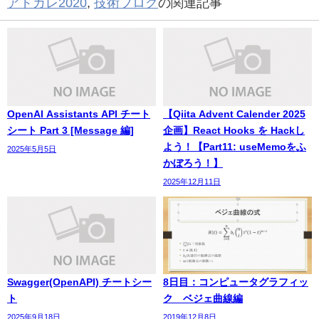
アドカレ2020
,
技術ブログ
の関連記事
OpenAI Assistants API チート
【Qiita Advent Calender 2025
シート Part 3 [Message 編]
企画】React Hooks を Hackし
よう！【Part11: useMemoをふ
2025年5月5日
かぼろう！】
2025年12月11日
Swagger(OpenAPI) チートシー
8日目：コンピュータグラフィッ
ト
ク ベジェ曲線編
2025年9月18日
2019年12月8日