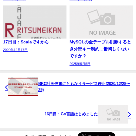
17日目：Scalaですから
MySQLの全テーブル削除すると
き外部キー制約…鬱陶しくない
2020年12月17日
ですか？
2025年5月5日
BKC計画停電にともなうサービス停止(2020/12/28〜
29)
16日目：Go言語はじめました