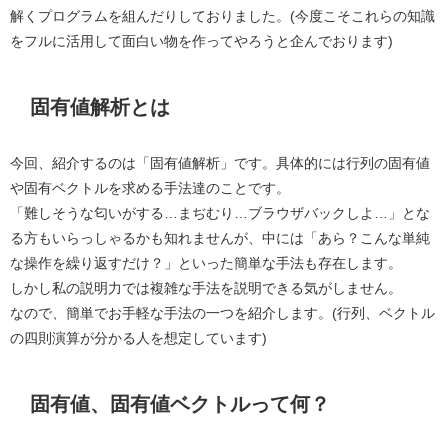
解くプログラムを組んだりしておりました。(今度こそこれらの知識
をフルに活用して面白い物を作ってやろうと企んでおります)
固有値解析とは
今回、紹介するのは「固有値解析」です。具体的には行列の固有値
や固有ベクトルを求める手法達のことです。
「難しそうな匂いがする…まぢむり…ブラウザバックしよ…」とな
る方もいらっしゃるかも知れませんが、中には「あら？こんな単純
な操作を繰り返すだけ？」といった簡単な手法も存在します。
しかし私の説明力では複雑な手法を説明できる気がしません。
なので、簡単でお手軽な手法の一つを紹介します。(行列、ベクトル
の四則演算が分かる人を想定しています)
固有値、固有値ベクトルって何？