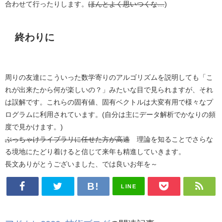
合わせて行ったりします。
ほんとよく思いつくな…
)
終わりに
周りの友達にこういった数学寄りのアルゴリズムを説明しても「こ
れが出来たから何が楽しいの？」みたいな目で見られますが、それ
は誤解です。これらの固有値、固有ベクトルは大変有用で様々なプ
ログラムに利用されています。(自分は主にデータ解析でかなりの頻
度で見かけます。)
ぶっちゃけライブラリに任せた方が高速
理論を知ることでさらな
る境地にたどり着けると信じて来年も精進していきます。
長文ありがとうございました、では良いお年を～
LINE