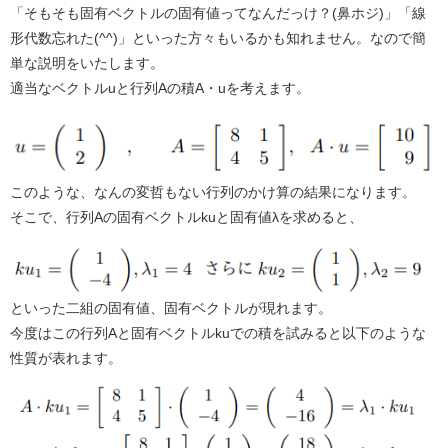
「そもそも固有ベクトルの固有値ってなんだっけ？(鼻ホジ)」「線
形代数忘れた(^^)」といった方々もいるかも知れません。なので簡
単な説明をいたします。
適当なベクトルuと行列Aの積A・uを考えます。
このような、なんの変哲もない行列のかけ算の結果になります。
そこで、行列Aの固有ベクトルkuと固有値λを求めると、
といった二組の固有値、固有ベクトルが現れます。
今度はこの行列Aと固有ベクトルkuでの積を試みると以下のような
性質が表れます。