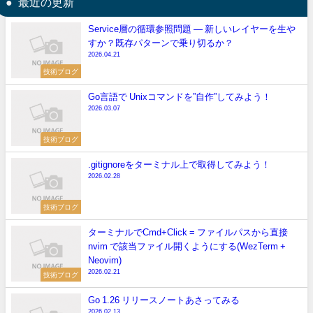
最近の更新
Service層の循環参照問題 — 新しいレイヤーを生や
すか？既存パターンで乗り切るか？
2026.04.21
技術ブログ
Go言語で Unixコマンドを”自作”してみよう！
2026.03.07
技術ブログ
.gitignoreをターミナル上で取得してみよう！
2026.02.28
技術ブログ
ターミナルでCmd+Click = ファイルパスから直接
nvim で該当ファイル開くようにする(WezTerm +
Neovim)
2026.02.21
技術ブログ
Go 1.26 リリースノートあさってみる
2026.02.13