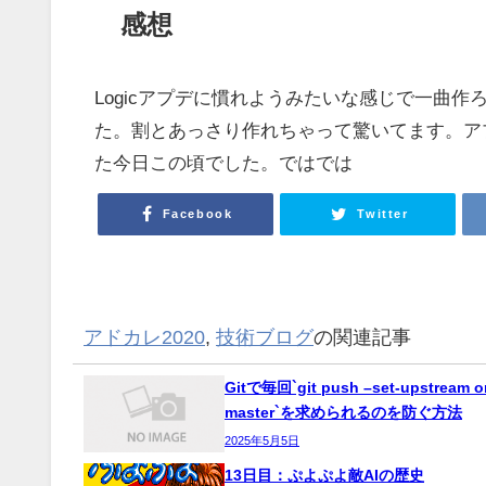
感想
Logicアプデに慣れようみたいな感じで一曲作ろ
た。割とあっさり作れちゃって驚いてます。ア
た今日この頃でした。ではでは
Facebook
Twitter
アドカレ2020
,
技術ブログ
の関連記事
Gitで毎回`git push –set-upstream or
master`を求められるのを防ぐ方法
2025年5月5日
13日目：ぷよぷよ敵AIの歴史