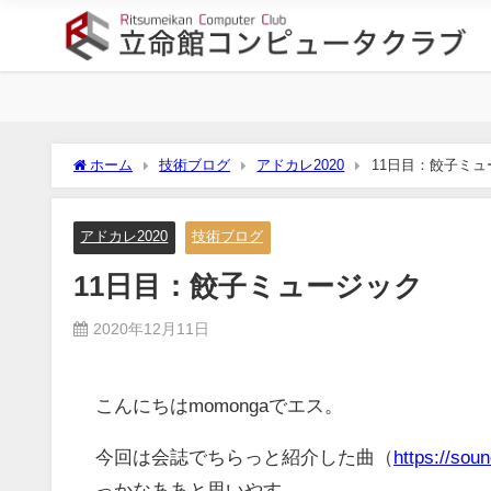
ホーム
技術ブログ
アドカレ2020
11日目：餃子ミュ
アドカレ2020
技術ブログ
11日目：餃子ミュージック
2020年12月11日
こんにちはmomongaでエス。
今回は会誌でちらっと紹介した曲（
https://so
っかなああと思いやす。