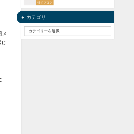
技術ブログ
カテゴリー
回メ
感じ
に