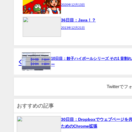
2020年12月13日
36日目：Java！？
2013年12月21日
10日目：餃子ハイボールシリーズ その1 音割
ー
Twitter
おすすめの記事
30日目：Dropboxでウェブページを
ためのChrome拡張