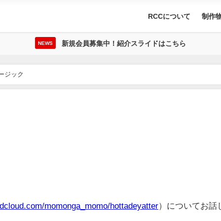
RCCについて
制作
新規会員募集中！紹介スライドはこちら
NEWS
ージック
undcloud.com/momonga_momo/hottadeyatter
）についてお話