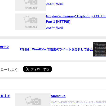
2025年7月21日
Gopher’s Journey: Exploring TCP Pr
Part 1 [HTTP編]
2025年4月27日
れホッタ
12日目：Word2Vecで過去のツイートを分析してみた
でフォローしよう
共有する
About us
?私たちは情報科学を研究しています。情報科
ょうか？私たちの中には、プログラミングによ