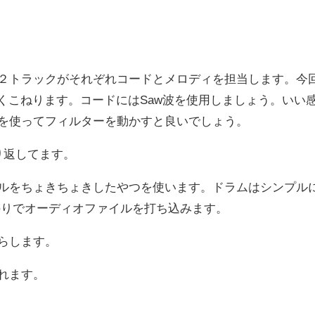
２トラックがそれぞれコードとメロディを担当します。今
よくこねります。コードにはSaw波を使用しましょう。いい
を使ってフィルターを動かすと良いでしょう。
り返してます。
ルをちょきちょきしたやつを使います。ドラムはシンプル
とはのりでオーディオファイルを打ち込みます。
らします。
れます。