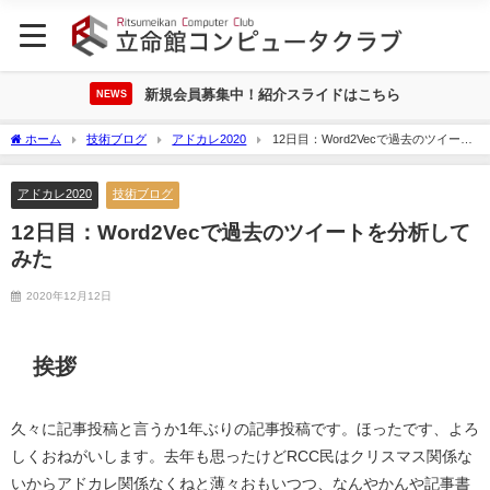
新規会員募集中！紹介スライドはこちら
NEWS
ホーム
技術ブログ
アドカレ2020
12日目：Word2Vecで過去のツイート
を分析してみた
アドカレ2020
技術ブログ
12日目：Word2Vecで過去のツイートを分析して
みた
2020年12月12日
挨拶
久々に記事投稿と言うか1年ぶりの記事投稿です。ほったです、よろ
しくおねがいします。去年も思ったけどRCC民はクリスマス関係な
いからアドカレ関係なくねと薄々おもいつつ、なんやかんや記事書