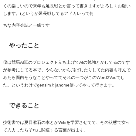
くの楽しいので来年も延長戦とか言って書きますがよろしくお願い
します。(というか延長戦してるアドカレって何
ちな内容会誌と一緒です
やったこと
僕は競馬AI班のプロジェクト立ち上げてAIの勉強とかしてるのです
が参考にしてる本で、やらないから飛ばしたりしてた内容も呼んで
みたら面白そうなことやっててそれの一つがこのWord2Vecでし
た。というわけでgensimとjanome使ってやって行きます。
できること
技術書では夏目漱石の本とかWikiを学習させてて、その状態で女っ
て入力したらそれに関連する言葉が出ます。