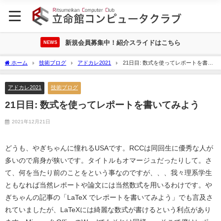
新規会員募集中！紹介スライドはこちら
NEWS
ホーム
技術ブログ
アドカレ2021
21日目: 数式を使ってレポートを書い
てみよう
アドカレ2021
技術ブログ
21日目: 数式を使ってレポートを書いてみよう
2021年12月21日
どうも、やぎちゃんに憧れるUSAです。RCCは同回生に優秀な人が
多いので肩身が狭いです。タイトルもオマージュだったりして。さ
て、何を当たり前のことをという事なのですが、、、我々理系学生
ともなれば当然レポートや論文には当然数式を用いるわけです。や
ぎちゃんの記事の「LaTeX でレポートを書いてみよう」でも言及さ
れていましたが、LaTeXには綺麗な数式が書けるという利点があり