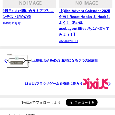
9日目: まだ間に合う！アプリコ
【Qiita Advent Calender 2025
ンテスト紹介の巻
企画】React Hooks を Hackし
よう！【Part8:
2015年12月9日
useLayoutEffectをふかぼって
みよう！】
2025年12月8日
正規表現が ReDoS 脆弱になる 3 つの経験則
22日目:ブラウザゲームを簡単に作ろう
Twitterでフォローしよう