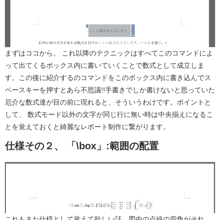
まずはココから。 これ以降のテクニックはすべてこのコマンドによ
って出てくるボックス内に書いていくことで数式として成立しま
す。この後に紹介するのコマンドをこのボックス内に書き込んでス
ペースキーを押すとあら不思議!!手書きでしか書けないと思っていた
厄介な数式達が目の前に現れると、そういうわけです。ポイントと
して、 数式モード以外の文字が同じ行に無い時は中央揃えになるこ
とを覚えておくと綺麗なレポート制作に繋がります。
仕様その２、
「\box」:範囲の配置
これもまた仕様として覚えて欲しい話。図中の点線の四角がそれ。