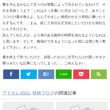
響を与えるかなんて言うのが変数によって示されているわけで、そ
れを見抜くうえで「これはさっき書いた式をコピペして、あそこと
ココだけ書き換えよ」なんてやましい発想がかなり有効に働いたり
もするんです。。まぁ、総じて自分を正当化したいだけかも知れな
いんですけどネ。
読んでくれた人が、より身のある勉学の時間を送れるようになれば
と思います。そして、勉強ができるようになった暁には僕に色々教
えて下さい。オシマイ。
書き終えて気づいたけど、頑張ったわりに文字だらけの悪いオタク
喋りみたいな記事になってしまった…。ごめんなさい。
LINE
アドカレ2021
,
技術ブログ
の関連記事