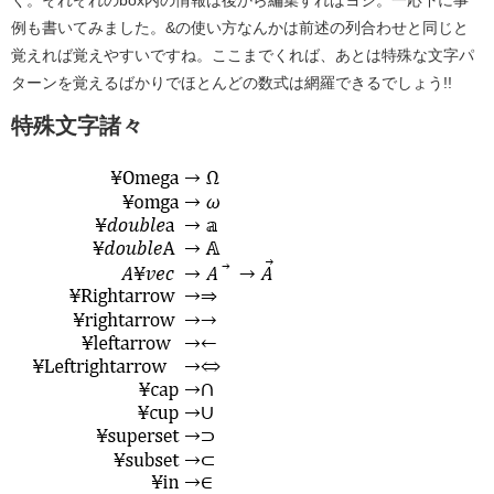
く。それぞれのbox内の情報は後から編集すればヨシ。一応下に事
例も書いてみました。&の使い方なんかは前述の列合わせと同じと
覚えれば覚えやすいですね。ここまでくれば、あとは特殊な文字パ
ターンを覚えるばかりでほとんどの数式は網羅できるでしょう!!
特殊文字諸々