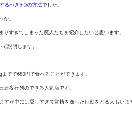
するべき5つの方法
でした。
うか。
まりすぎてしまった廃人たちを紹介したいと思います。
いて説明します。
gまでで680円で食べることができます。
連日連夜行列のできる人気店です。
いますが中には愛しすぎて常軌を逸した行動をとる人もいま