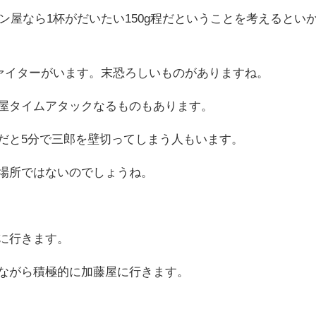
ン屋なら1杯がだいたい150g程だということを考えるとい
ファイターがいます。末恐ろしいものがありますね。
屋タイムアタックなるものもあります。
だと5分で三郎を壁切ってしまう人もいます。
場所ではないのでしょうね。
に行きます。
ながら積極的に加藤屋に行きます。