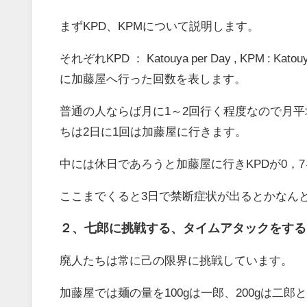
まずKPD、KPMについて説明します。
それぞれKPD ： Katouya per Day , KPM 
に加藤屋へ行った回数を表します。
普通の人ならば月に1～2回行く程度なので月平
ちは2日に1回は加藤屋に行きます。
中には休日であろうと加藤屋に行きKPDが0，
ここまでくると3日で禁断症状が出るとかなん
２、七郎に挑戦する、タイムアタックをする
廃人たちは常に己の限界に挑戦しています。
加藤屋では麺の量を100gは一郎、200gは二