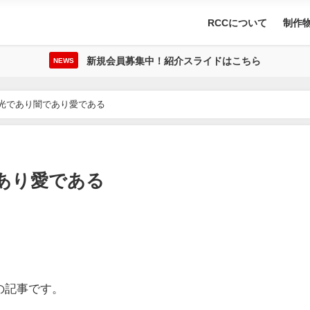
RCCについて
制作
新規会員募集中！紹介スライドはこちら
NEWS
は光であり闇であり愛である
あり愛である
の記事です。