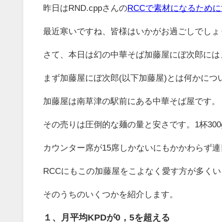
昨日はRND.cppさんの
RCCで素材になるために
最近寒いですね、皆様はいかがお過ごしでしょ
さて、本日は幻の中華そば加藤屋にぼ次郎には
まず加藤屋にぼ次郎(以下加藤屋)とは何かにつ
加藤屋は南草津の駅前にある中華そば屋です。
その売りは圧倒的な麺の量と安さです。1杯300
カウンター席が15席しかないにもかかわらず
RCCにもこの加藤屋をこよなく愛す方が多く
そのうちのいくつかを紹介します。
１、月平均KPDが0，5を超える