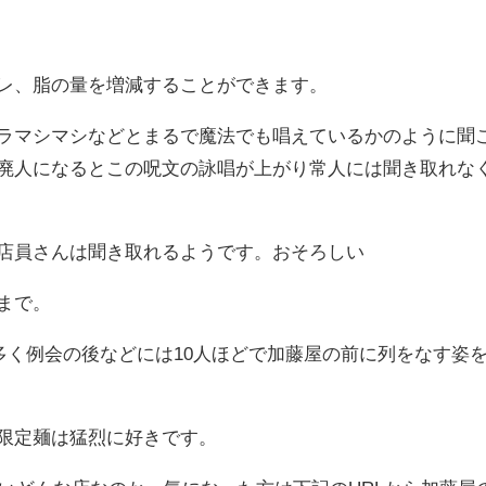
レ、脂の量を増減することができます。
ラマシマシなどとまるで魔法でも唱えているかのように聞
廃人になるとこの呪文の詠唱が上がり常人には聞き取れな
店員さんは聞き取れるようです。おそろしい
まで。
多く例会の後などには10人ほどで加藤屋の前に列をなす姿
限定麺は猛烈に好きです。