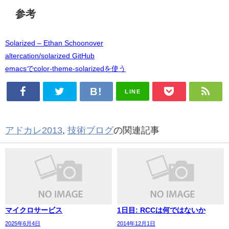
参考
Solarized – Ethan Schoonover
altercation/solarized GitHub
emacsでcolor-theme-solarizedを使う
LINE
アドカレ2013
,
技術ブログ
の関連記事
マイクロサービス
1日目: RCCは何ではないか
2025年6月4日
2014年12月1日