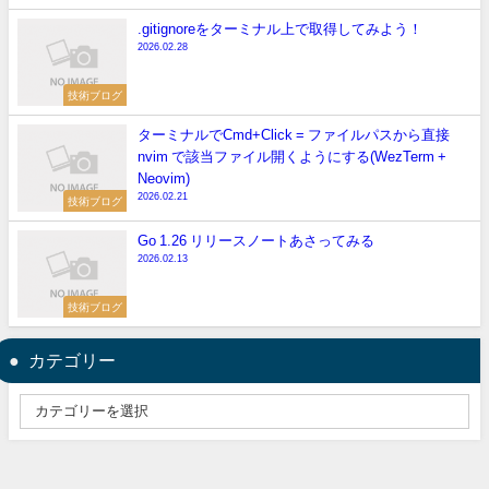
.gitignoreをターミナル上で取得してみよう！
2026.02.28
技術ブログ
ターミナルでCmd+Click = ファイルパスから直接
nvim で該当ファイル開くようにする(WezTerm +
Neovim)
2026.02.21
技術ブログ
Go 1.26 リリースノートあさってみる
2026.02.13
技術ブログ
カテゴリー