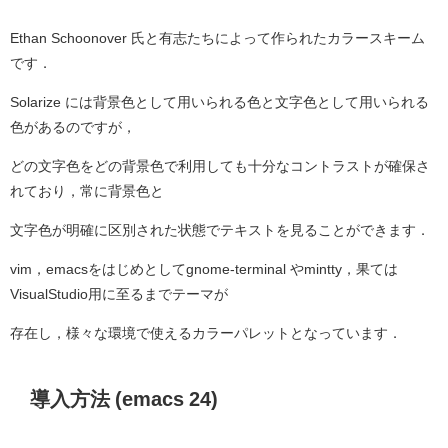
Ethan Schoonover 氏と有志たちによって作られたカラースキーム
です．
Solarize には背景色として用いられる色と文字色として用いられる
色があるのですが，
どの文字色をどの背景色で利用しても十分なコントラストが確保さ
れており，常に背景色と
文字色が明確に区別された状態でテキストを見ることができます．
vim，emacsをはじめとしてgnome-terminal やmintty，果ては
VisualStudio用に至るまでテーマが
存在し，様々な環境で使えるカラーパレットとなっています．
導入方法 (emacs 24)