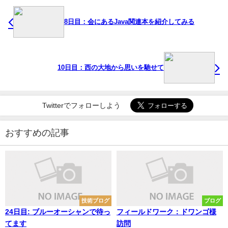
8日目：会にあるJava関連本を紹介してみる
10日目：西の大地から思いを馳せて
Twitterでフォローしよう
おすすめの記事
技術ブログ
ブログ
24日目: ブルーオーシャンで待っ
フィールドワーク：ドワンゴ様
てます
訪問