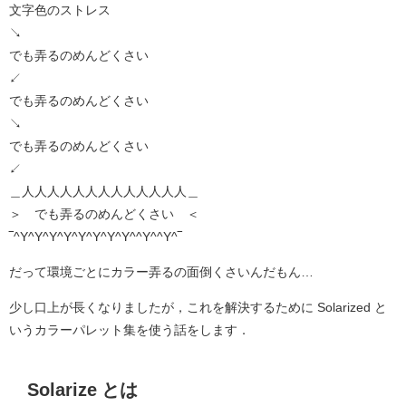
文字色のストレス
↘
でも弄るのめんどくさい
↙
でも弄るのめんどくさい
↘
でも弄るのめんどくさい
↙
＿人人人人人人人人人人人人人＿
＞ でも弄るのめんどくさい ＜
‾^Y^Y^Y^Y^Y^Y^Y^Y^^Y^^Y^‾
だって環境ごとにカラー弄るの面倒くさいんだもん…
少し口上が長くなりましたが，これを解決するために Solarized と
いうカラーパレット集を使う話をします．
Solarize とは