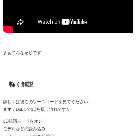
まぁこんな感じです
軽く解説
詳しくは後ろのソースコードを見てください
まず，DxLibで3Dを扱う流れですが
3D描画モードをオン
モデルなどの読み込み