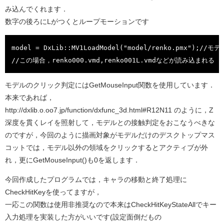
み込んでくれます．
数字の後ろにLがつくとループモーションです
model = DxLib::MV1LoadModel("model/renko.pmx");/
//この場合，renko000.vmd,renko001L.vmdなどが読み込まれる
モデルのクリック判定にはGetMouseInput関数を使用しています．
本来であれば，
http://dxlib.o.oo7.jp/function/dxfunc_3d.html#R12N11 のように，Z
深度を貫くレイを照射して，モデルとの接触判定をおこなうべきな
のですが，今回のように描画対象がモデルだけのデスクトップマス
コットでは，モデル以外の領域をクリックするとアクティブが外
れ，更にGetMouseInput()も0を返します．
今回作成したプログラムでは，キャラの移動と終了処理に
CheckHitKeyを使ってますが，
一応この関数は使用非推奨なので本来はCheckHitKeyStateAllでキー
入力処理を実装した方がいいです(設定面倒だもの