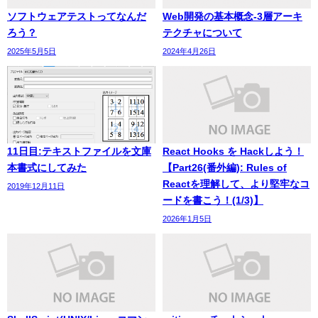
ソフトウェアテストってなんだ
Web開発の基本概念-3層アーキ
ろう？
テクチャについて
2025年5月5日
2024年4月26日
11日目:テキストファイルを文庫
React Hooks を Hackしよう！
本書式にしてみた
【Part26(番外編): Rules of
Reactを理解して、より堅牢なコ
2019年12月11日
ードを書こう！(1/3)】
2026年1月5日