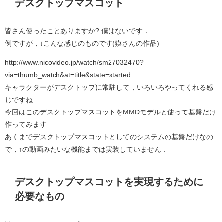
デスクトップマスコット
皆さん使ったことありますか? 僕はないです．
例ですが，↓こんな感じのものです(獏さんの作品)
http://www.nicovideo.jp/watch/sm27032470?
via=thumb_watch&at=title&state=started
キャラクターがデスクトップに常駐して，いろいろやってくれる感
じですね
今回はこのデスクトップマスコットをMMDモデルと使って基盤だけ
作ってみます
あくまでデスクトップマスコットとしてのシステムの基盤だけなの
で，↑の動画みたいな機能までは実装していません．
デスクトップマスコットを実現するために
必要なもの