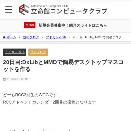
新規会員募集中！紹介スライドはこちら
NEWS
ホーム
技術ブログ
アドカレ2016
20日目:DxLibとMMDで簡易デスクト
ップマスコットを作る
アドカレ2016
技術ブログ
20日目:DxLibとMMDで簡易デスクトップマスコ
ットを作る
2016年12月20日
どーもRCC2回生のWGGです．
RCCアドベントカレンダー2回目の投稿となります．