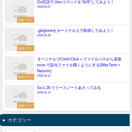
Go言語で Unixコマンドを”自作”してみよう！
2026.03.07
技術ブログ
.gitignoreをターミナル上で取得してみよう！
2026.02.28
技術ブログ
ターミナルでCmd+Click = ファイルパスから直接
nvim で該当ファイル開くようにする(WezTerm +
Neovim)
2026.02.21
技術ブログ
Go 1.26 リリースノートあさってみる
2026.02.13
技術ブログ
カテゴリー