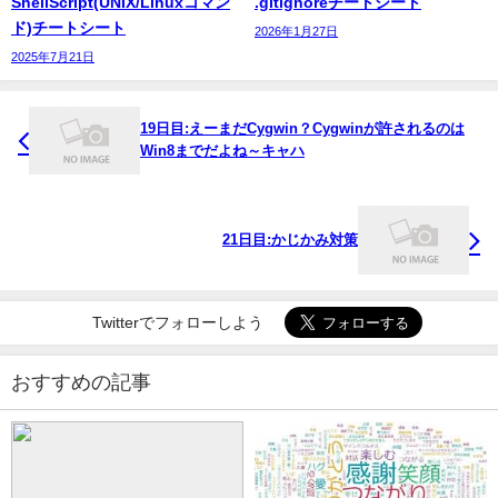
ShellScript(UNIX/Linuxコマン
.gitignoreチートシート
ド)チートシート
2026年1月27日
2025年7月21日
19日目:えーまだCygwin？Cygwinが許されるのは
Win8までだよね～キャハ
21日目:かじかみ対策
Twitterでフォローしよう
おすすめの記事