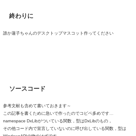
終わりに
誰か蓮子ちゃんのデスクトップマスコット作ってください
ソースコード
参考文献も含めて書いておきます～
この記事を書くために急いで作ったのでコピペ多めです…
namespace DxLibがついている関数，型はDxLibのもの，
その他コード内で宣言していないのに呼び出している関数，型は