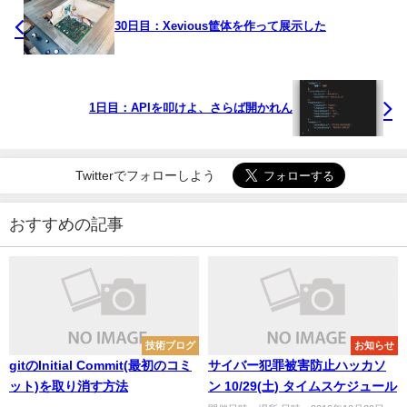
30日目：Xevious筐体を作って展示した
1日目：APIを叩けよ、さらば開かれん
Twitterでフォローしよう
おすすめの記事
技術ブログ
お知らせ
gitのInitial Commit(最初のコミ
サイバー犯罪被害防止ハッカソ
ット)を取り消す方法
ン 10/29(土) タイムスケジュール