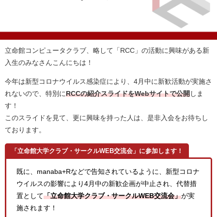
立命館コンピュータクラブ、略して「RCC」
の活動に興味がある新
入生のみなさんこんにちは！
今年は新型コロナウイルス感染症により、4月中に新歓活動が実施さ
れないので、特別に
RCCの紹介スライドをWebサイトで公開
しま
す！
このスライドを見て、更に興味を持った人は、是非入会をお待ちし
ております。
「立命館大学クラブ・サークルWEB交流会」に参加します！
既に、manaba+Rなどで告知されているように、新型コロナ
ウイルスの影響により4月中の新歓企画が中止され、代替措
置として
「
立命館大学クラブ・サークルWEB交流会」
が実
施されます！