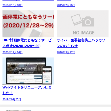
2016年10月18日
2015年2月20日
BKC計画停電にともなうサービ
サイバー犯罪被害防止ハッカソ
ス停止(2020/12/28〜29)
ンのおしらせ
2020年12月14日
2016年9月27日
Webサイトをリニューアルしま
した！
2019年9月26日