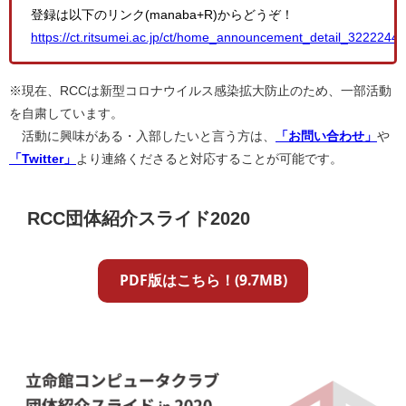
登録は以下のリンク(manaba+R)からどうぞ！
https://ct.ritsumei.ac.jp/ct/home_announcement_detail_3222244
※現在、RCCは新型コロナウイルス感染拡大防止のため、一部活動
を自粛しています。
活動に興味がある・入部したいと言う方は、
「お問い合わせ」
や
「Twitter」
より連絡くださると対応することが可能です。
RCC団体紹介スライド2020
PDF版はこちら！(9.7MB)