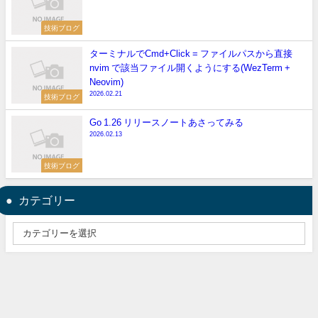
技術ブログ
ターミナルでCmd+Click = ファイルパスから直接
nvim で該当ファイル開くようにする(WezTerm +
Neovim)
2026.02.21
技術ブログ
Go 1.26 リリースノートあさってみる
2026.02.13
技術ブログ
カテゴリー