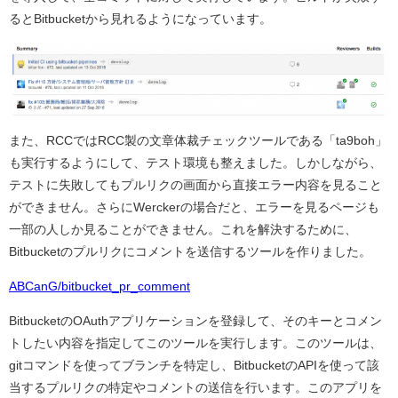
るとBitbucketから見れるようになっています。
また、RCCではRCC製の文章体裁チェックツールである「ta9boh」
も実行するようにして、テスト環境も整えました。しかしながら、
テストに失敗してもプルリクの画面から直接エラー内容を見ること
ができません。さらにWerckerの場合だと、エラーを見るページも
一部の人しか見ることができません。これを解決するために、
Bitbucketのプルリクにコメントを送信するツールを作りました。
ABCanG/bitbucket_pr_comment
BitbucketのOAuthアプリケーションを登録して、そのキーとコメン
トしたい内容を指定してこのツールを実行します。このツールは、
gitコマンドを使ってブランチを特定し、BitbucketのAPIを使って該
当するプルリクの特定やコメントの送信を行います。このアプリを