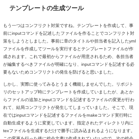
テンプレートの生成ツール
もう一つはコンフリクト対策ですね。テンプレートを作成して、事
前にinputコマンドを記述したファイルを作ることでコンフリクト対
策をしようとしました。事前に章のタイトルや担当者を記入したyml
ファイルを作成してツールを実行するとテンプレートファイルが作
成されます。これで最初からファイルが用意されるため、各担当者
が編集するべきファイルが明確になり、inputコマンドを記述する必
要もないためコンフリクトの発生を防げると思いました。
しかし、実際に使ってみるとうまく機能しませんでした。リポジト
リのセットアップ時にテンプレートを作成していましたが、あとか
らファイルの追加とinputコマンドを記述するファイルの変更が行わ
れて、結局コンフリクトが発生してしまっていました。そこで、現
在ではinputコマンドを記述するファイルをmakeコマンド実行時に
自動生成するように変更しています。指定されたディレクトリ内に
texファイルを生成するだけで勝手に読み込まれるようになります。
この変更を行った後に総会文書は作成されていないので、次の総会