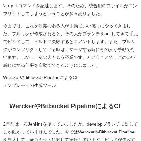
\input
コマンドを記述します。そのため、統合用のファイルがコン
フリクトしてしまうということが多々ありました。
今までは、これを知識のある人が手動でいい感じにやってきまし
た。プルリクが作成されると、その人がブランチをpullしてきて手元
でビルドして、ビルドに失敗するとコメントします。また、プルリ
クがコンフリクトしている時は、マージする時にその人が手動で行
います。しかし、その人ももう卒業です。ということで、このいい
感じにする仕事を自動でできるようにしました。
WerckerやBitbucket PipelineによるCI
テンプレートの生成ツール
WerckerやBitbucket PipelineによるCI
2年前は一応Jenkinsを使っていましたが、developブランチに対して
しか動かしていませんでした。今ではWerckerやBitbucket Pipeline
を導入して、全コミットに対して実行しています。ビルドが失敗す