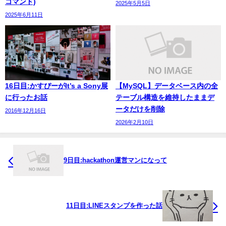
コマンド)
2025年5月5日
2025年6月11日
16日目:かすぴーがIt’s a Sony展
【MySQL】データベース内の全
に行ったお話
テーブル構造を維持したままデ
ータだけを削除
2016年12月16日
2026年2月10日
9日目:hackathon運営マンになって
11日目:LINEスタンプを作った話