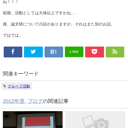
ね！！！
前期、活動としては大体以上ですかね….
後、論文研についての話がありますが、それはまた別のお話。
ではでは。
LINE
関連キーワード
グループ活動
2012年度
,
ブログ
の関連記事