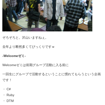
ぞろぞろと。沢山いますねぇ。
去年より断然多くてびっくりですｗ
-Welcomeゼミ-
Welcomeゼミは前期グループ活動に入る前に
一回生にグループで活動するということに慣れてもらうという企画
です！
・ C#
・ Ruby
・ DTM