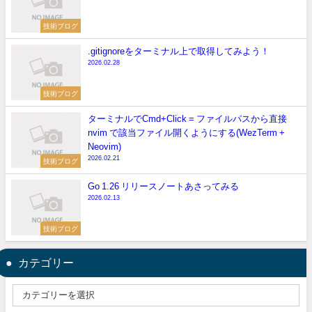
技術ブログ
.gitignoreをターミナル上で取得してみよう！
2026.02.28
技術ブログ
ターミナルでCmd+Click = ファイルパスから直接
nvim で該当ファイル開くようにする(WezTerm +
Neovim)
2026.02.21
技術ブログ
Go 1.26 リリースノートあさってみる
2026.02.13
技術ブログ
カテゴリー