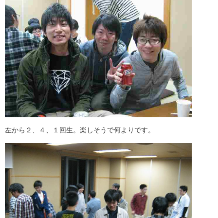
左から２、４、１回生。楽しそうで何よりです。