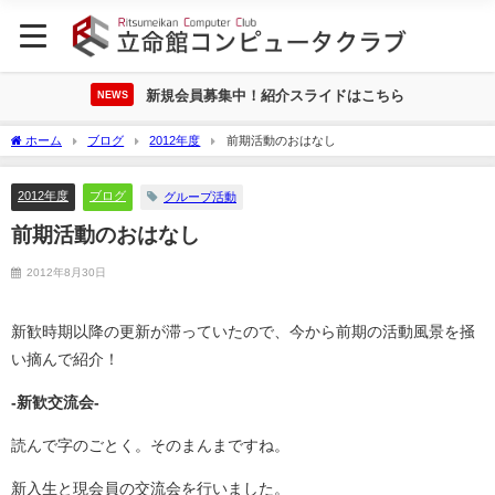
新規会員募集中！紹介スライドはこちら
NEWS
ホーム
ブログ
2012年度
前期活動のおはなし
2012年度
ブログ
グループ活動
前期活動のおはなし
2012年8月30日
新歓時期以降の更新が滞っていたので、今から前期の活動風景を掻
い摘んで紹介！
-新歓交流会-
読んで字のごとく。そのまんまですね。
新入生と現会員の交流会を行いました。