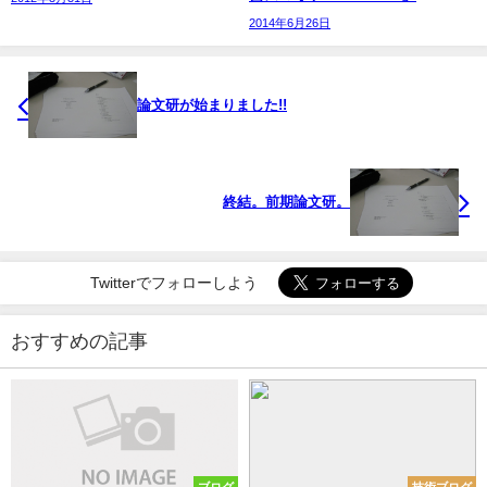
2014年6月26日
論文研が始まりました!!
終結。前期論文研。
Twitterでフォローしよう
おすすめの記事