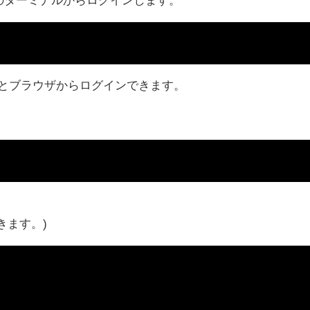
とブラウザからログインできます。
きます。)