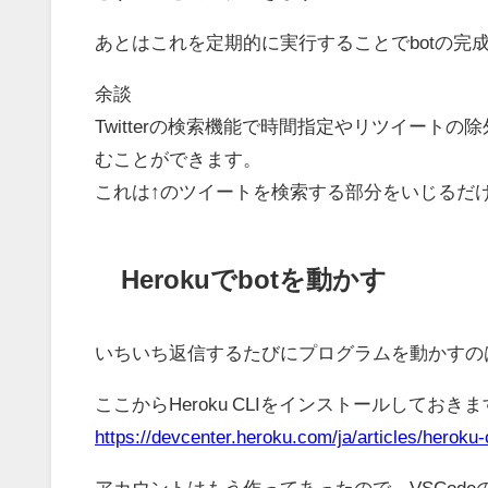
あとはこれを定期的に実行することでbotの完
余談
Twitterの検索機能で時間指定やリツイー
むことができます。
これは↑のツイートを検索する部分をいじるだ
Herokuでbotを動かす
いちいち返信するたびにプログラムを動かすのは
ここからHeroku CLIをインストールしてお
https://devcenter.heroku.com/ja/articles/heroku-
アカウントはもう作ってあったので、VSCod