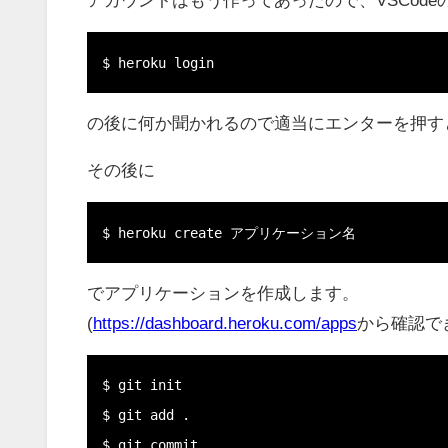
$ heroku login
の後に何か聞かれるので適当にエンターを押す
その後に
$ heroku create アプリケーション名
でアプリケーションを作成します。
(
https://dashboard.heroku.com/apps
から確認で
$ git init

$ git add . 

$ git commit
