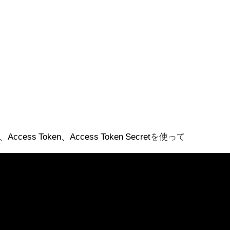
、Access Token、Access Token Secret
を使って