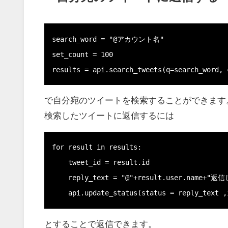
search_word = "@アカウント名"

set_count = 100

results = api.search_tweets(q=search_word, 
で
自分宛のツイートを検索することができます。(
検索したツイートに返信するには
for result in results:

    tweet_id = result.id

    reply_text = "@"+result.user.name+"返信したい文章"

    api.update_status(status = 
reply_text ,
とすることで返信できます。