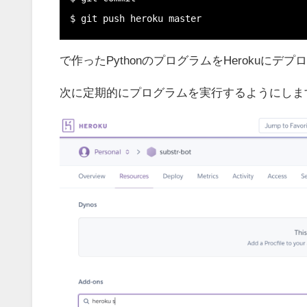
$ git push heroku master
で作ったPythonのプログラムをHerokuにデ
次に定期的にプログラムを実行するようにしま